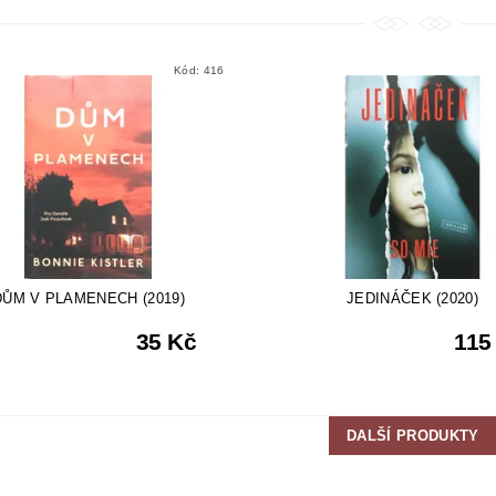
Kód:
416
DŮM V PLAMENECH (2019)
JEDINÁČEK (2020)
35 Kč
115
DALŠÍ PRODUKTY