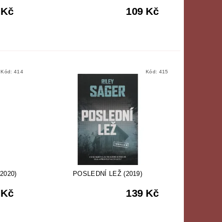
 Kč
109 Kč
Kód:
414
Kód:
415
2020)
POSLEDNÍ LEŽ (2019)
 Kč
139 Kč