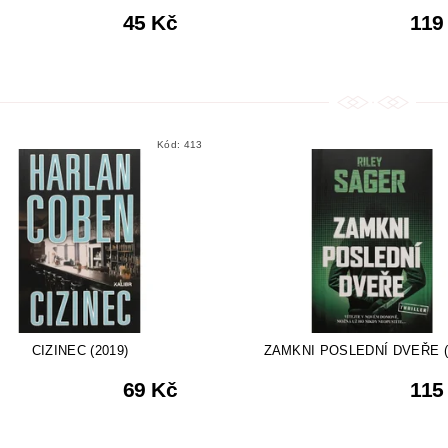
45 Kč
119
Kód:
413
CIZINEC (2019)
ZAMKNI POSLEDNÍ DVEŘE (
69 Kč
115