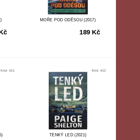
)
MOŘE POD ODĚSOU (2017)
 Kč
189 Kč
Kód:
411
Kód:
412
6)
TENKÝ LED (2021)