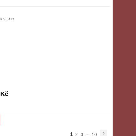
Kód:
417
 Kč
...
1
2
3
10