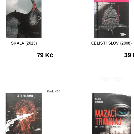
SKÁLA (2013)
ČELISTI SLOV (2008)
79 Kč
39
Kód:
404