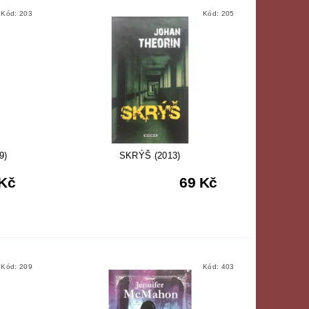
Kód:
203
Kód:
205
9)
SKRÝŠ (2013)
 Kč
69 Kč
Kód:
209
Kód:
403