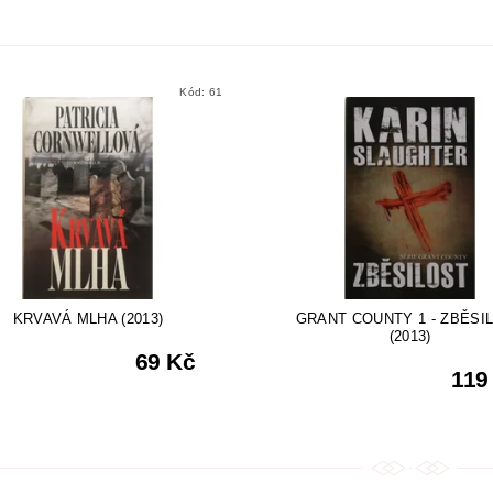
Kód:
61
KRVAVÁ MLHA (2013)
GRANT COUNTY 1 - ZBĚSI
(2013)
69 Kč
119