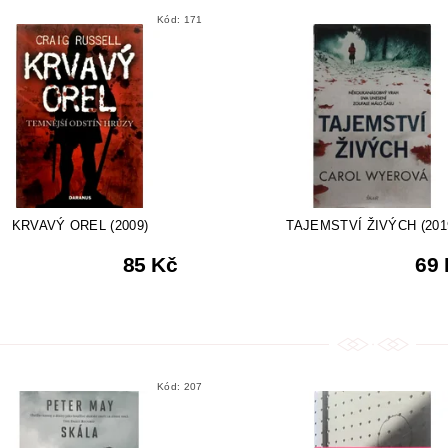
Kód:
171
KRVAVÝ OREL (2009)
TAJEMSTVÍ ŽIVÝCH (201
85 Kč
69
Kód:
207