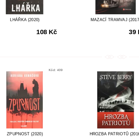
LHÁŘKA (2020)
MAZACÍ TRAMVAJ (2017
108 Kč
39
Kód:
409
ZPUPNOST (2020)
HROZBA PATRIOTŮ (201