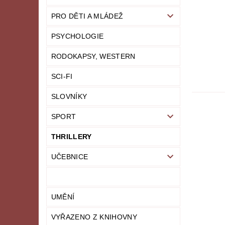
PRO DĚTI A MLÁDEŽ
PSYCHOLOGIE
RODOKAPSY, WESTERN
SCI-FI
SLOVNÍKY
SPORT
THRILLERY
UČEBNICE
UMĚNÍ
VYŘAZENO Z KNIHOVNY