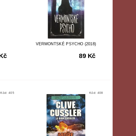
VERMONTSKÉ PSYCHO (2018)
 Kč
89 Kč
Kód:
405
Kód:
408