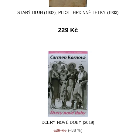
STARÝ DLUH (1932), PILOTI HRDINNÉ LETKY (1933)
229 Kč
DCERY NOVÉ DOBY (2019)
129 Kč
(–38 %)