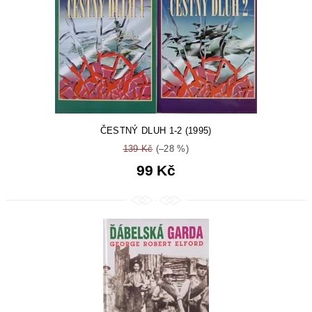
ČESTNÝ DLUH 1-2 (1995)
139 Kč
(–28 %)
99 Kč