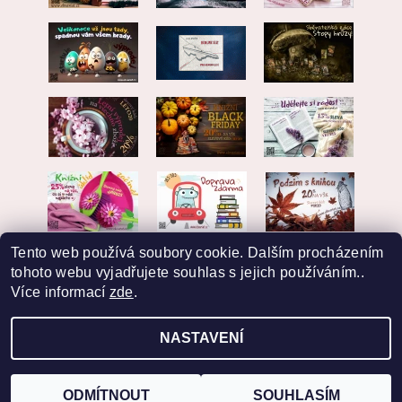
Tento web používá soubory cookie. Dalším procházením
tohoto webu vyjadřujete souhlas s jejich používáním..
Více informací
zde
.
NASTAVENÍ
2026 © EKVARIAT, všechna práva vyhrazena
Vytvořil Shoptet
ODMÍTNOUT
SOUHLASÍM