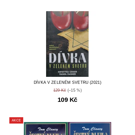
DÍVKA V ZELENÉM SVETRU (2021)
129 Kč
(–15 %)
109 Kč
AKCE