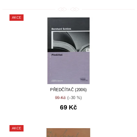
AKCE
PŘEDČÍTAČ (2006)
99 Kč
(–30 %)
69 Kč
AKCE