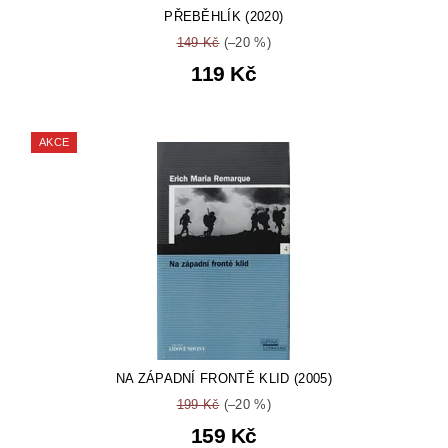
PŘEBĚHLÍK (2020)
149 Kč
(–20 %)
119 Kč
AKCE
NA ZÁPADNÍ FRONTĚ KLID (2005)
199 Kč
(–20 %)
159 Kč