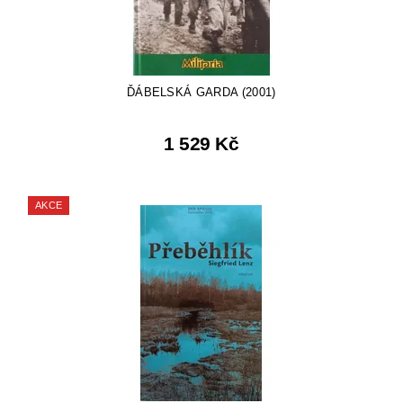
ĎÁBELSKÁ GARDA (2001)
1 529 Kč
AKCE