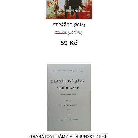
STRÁŽCE (2014)
79 Kč
(–25 %)
59 Kč
GRANÁTOVÉ JÁMY VERDUNSKÉ (1928)