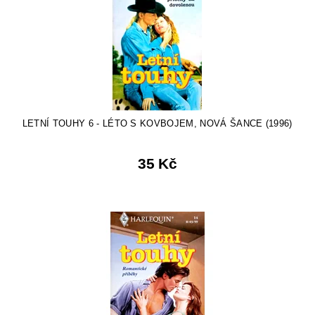
LETNÍ TOUHY 6 - LÉTO S KOVBOJEM, NOVÁ ŠANCE (1996)
35 Kč