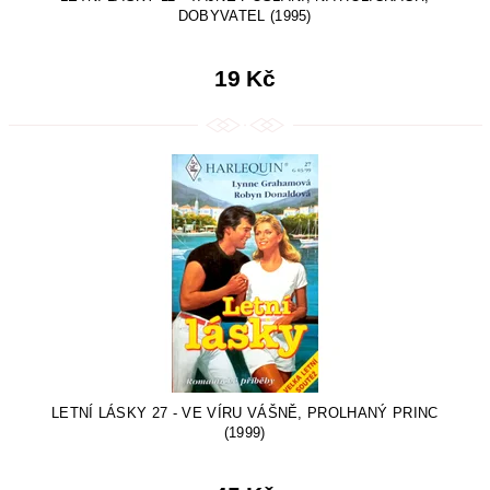
DOBYVATEL (1995)
19 Kč
LETNÍ LÁSKY 27 - VE VÍRU VÁŠNĚ, PROLHANÝ PRINC
(1999)