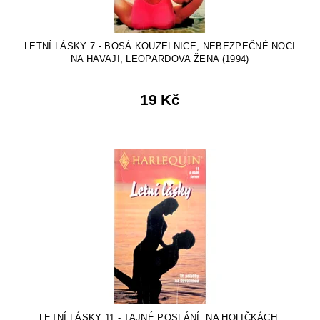
LETNÍ LÁSKY 7 - BOSÁ KOUZELNICE, NEBEZPEČNÉ NOCI
NA HAVAJI, LEOPARDOVA ŽENA (1994)
19 Kč
LETNÍ LÁSKY 11 - TAJNÉ POSLÁNÍ, NA HOLIČKÁCH,