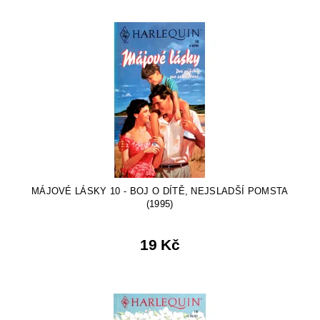
MÁJOVÉ LÁSKY 10 - BOJ O DÍTĚ, NEJSLADŠÍ POMSTA
(1995)
19 Kč