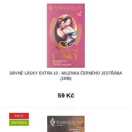
DÁVNÉ LÁSKY EXTRA 10 - MILENKA ČERNÉHO JESTŘÁBA
(1996)
59 Kč
AKCE
NOVINKA