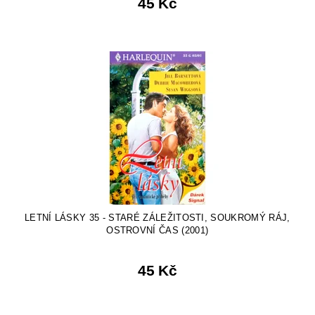
45 Kč
LETNÍ LÁSKY 35 - STARÉ ZÁLEŽITOSTI, SOUKROMÝ RÁJ,
OSTROVNÍ ČAS (2001)
45 Kč