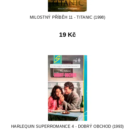
MILOSTNÝ PŘÍBĚH 11 - TITANIC (1998)
19 Kč
HARLEQUIN SUPERROMANCE 4 - DOBRÝ OBCHOD (1993)