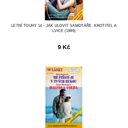
LETNÍ TOUHY 14 - JAK ULOVIT SAMOTÁŘE, KROTITEL A
LVICE (1999)
9 Kč