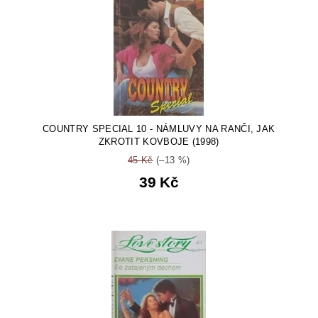
COUNTRY SPECIAL 10 - NÁMLUVY NA RANČI, JAK
ZKROTIT KOVBOJE (1998)
45 Kč
(–13 %)
39 Kč