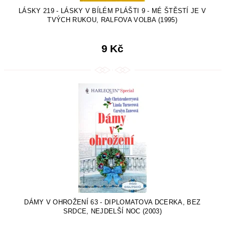
LÁSKY 219 - LÁSKY V BÍLÉM PLÁŠTI 9 - MÉ ŠTĚSTÍ JE V
TVÝCH RUKOU, RALFOVA VOLBA (1995)
9 Kč
DÁMY V OHROŽENÍ 63 - DIPLOMATOVA DCERKA, BEZ
SRDCE, NEJDELŠÍ NOC (2003)