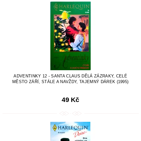
ADVENTINKY 12 - SANTA CLAUS DĚLÁ ZÁZRAKY, CELÉ
MĚSTO ZÁŘÍ, STÁLE A NAVŽDY, TAJEMNÝ DÁREK (1995)
49 Kč