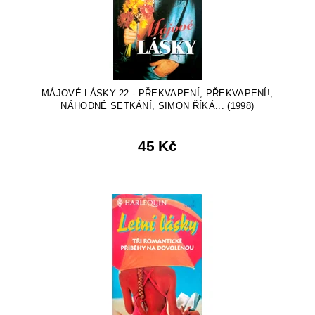
MÁJOVÉ LÁSKY 22 - PŘEKVAPENÍ, PŘEKVAPENÍ!,
NÁHODNÉ SETKÁNÍ, SIMON ŘÍKÁ... (1998)
45 Kč