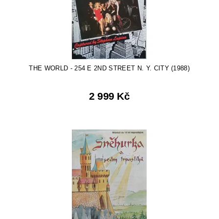
THE WORLD - 254 E 2ND STREET N. Y. CITY (1988)
2 999 Kč