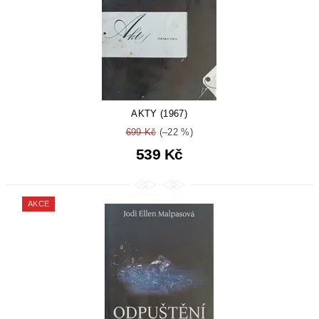
AKTY (1967)
699 Kč
(–22 %)
539 Kč
AKCE