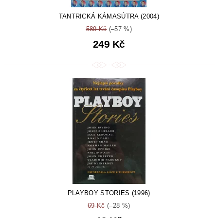
TANTRICKÁ KÁMASÚTRA (2004)
589 Kč
(–57 %)
249 Kč
PLAYBOY STORIES (1996)
69 Kč
(–28 %)