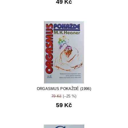
49 Kč
ORGASMUS POKAŽDÉ (1996)
79 Kč
(–25 %)
59 Kč