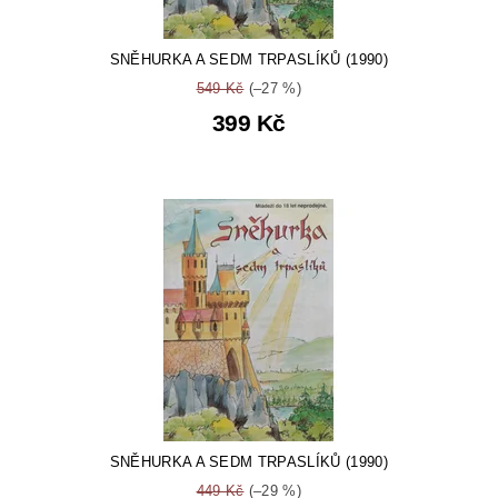
SNĚHURKA A SEDM TRPASLÍKŮ (1990)
549 Kč
(–27 %)
399 Kč
SNĚHURKA A SEDM TRPASLÍKŮ (1990)
449 Kč
(–29 %)