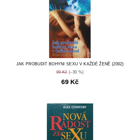
JAK PROBUDIT BOHYNI SEXU V KAŽDÉ ŽENĚ (2002)
99 Kč
(–30 %)
69 Kč