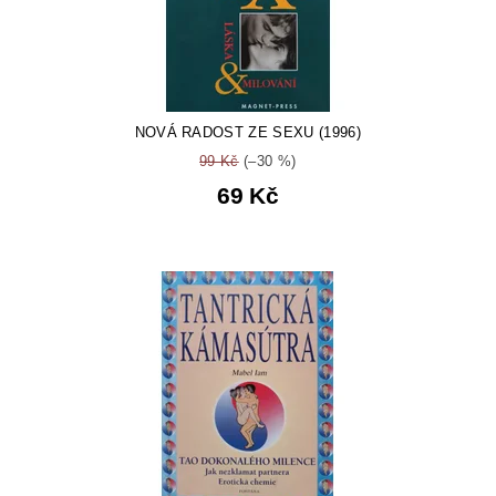
NOVÁ RADOST ZE SEXU (1996)
99 Kč
(–30 %)
69 Kč