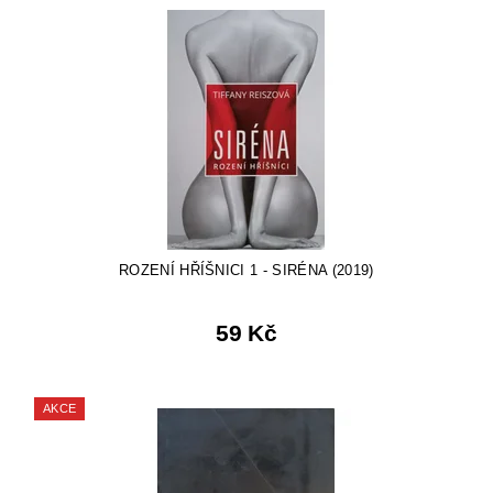
ROZENÍ HŘÍŠNICI 1 - SIRÉNA (2019)
59 Kč
AKCE