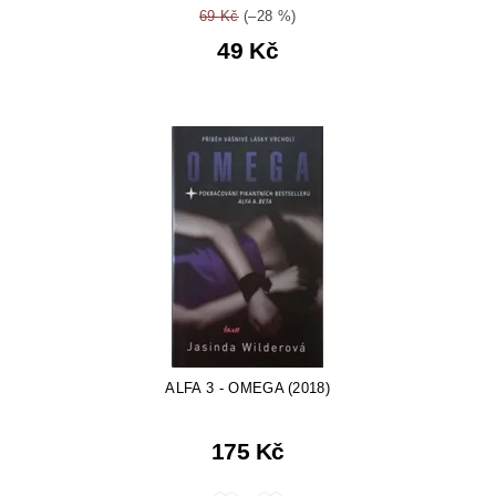
69 Kč
(–28 %)
49 Kč
ALFA 3 - OMEGA (2018)
175 Kč