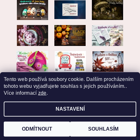
Tento web používá soubory cookie. Dalším procházením
tohoto webu vyjadřujete souhlas s jejich používáním..
Více informací
zde
.
NASTAVENÍ
2026 © EKVARIAT, všechna práva vyhrazena
Vytvořil Shoptet
ODMÍTNOUT
SOUHLASÍM