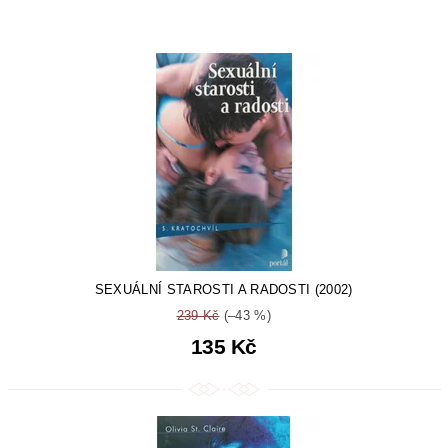
SEXUÁLNÍ STAROSTI A RADOSTI (2002)
239 Kč
(–43 %)
135 Kč