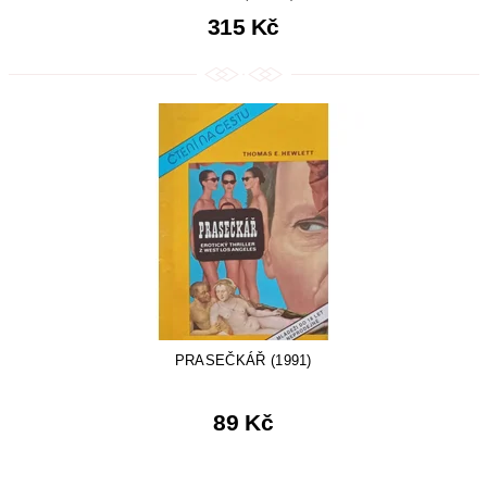
315 Kč
PRASEČKÁŘ (1991)
89 Kč