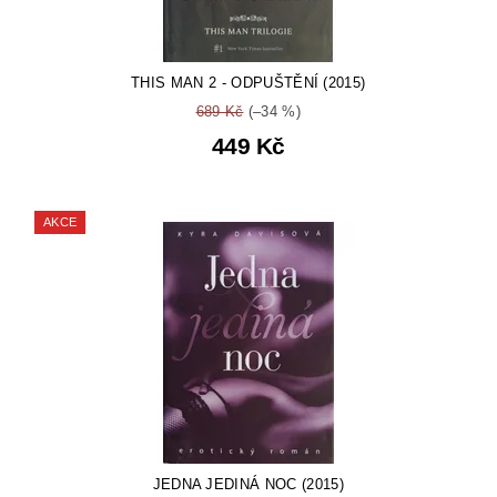
THIS MAN 2 - ODPUŠTĚNÍ (2015)
689 Kč
(–34 %)
449 Kč
AKCE
JEDNA JEDINÁ NOC (2015)