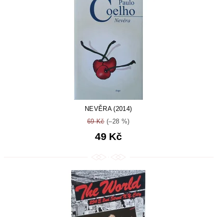
NEVĚRA (2014)
69 Kč
(–28 %)
49 Kč