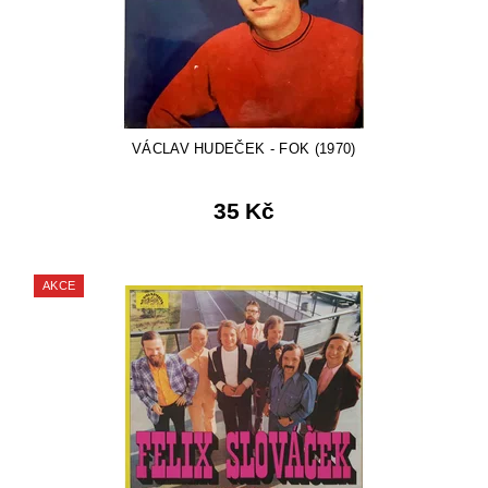
VÁCLAV HUDEČEK - FOK (1970)
35 Kč
AKCE