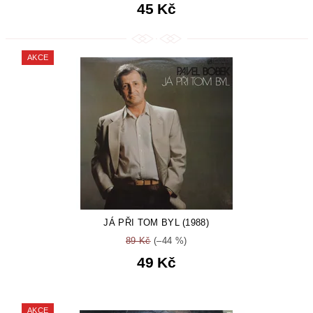
45 Kč
AKCE
JÁ PŘI TOM BYL (1988)
89 Kč
(–44 %)
49 Kč
AKCE