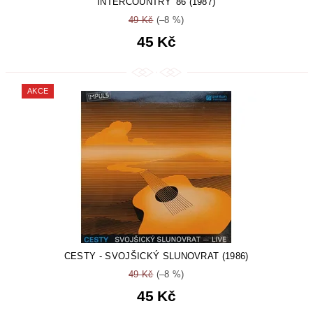
INTERCOUNTRY '86 (1987)
49 Kč
(–8 %)
45 Kč
AKCE
CESTY - SVOJŠICKÝ SLUNOVRAT (1986)
49 Kč
(–8 %)
45 Kč