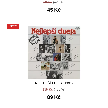
59 Kč
(–23 %)
45 Kč
AKCE
NEJLEPŠÍ DUETA (1991)
139 Kč
(–35 %)
89 Kč