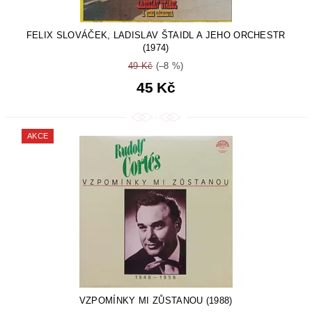
FELIX SLOVÁČEK, LADISLAV ŠTAIDL A JEHO ORCHESTR
(1974)
49 Kč
(–8 %)
45 Kč
AKCE
VZPOMÍNKY MI ZŮSTANOU (1988)