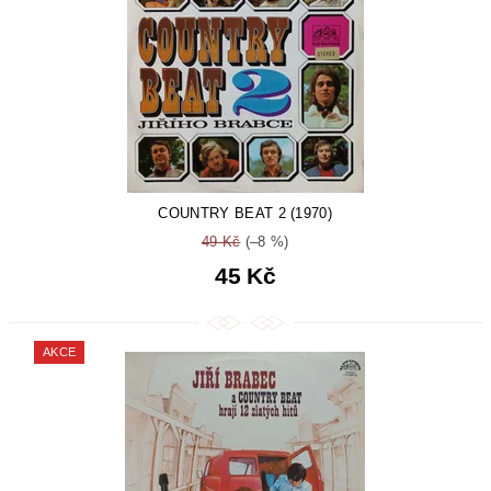
COUNTRY BEAT 2 (1970)
49 Kč
(–8 %)
45 Kč
AKCE