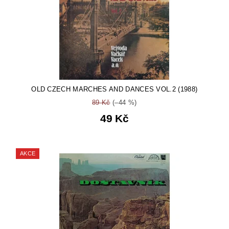
OLD CZECH MARCHES AND DANCES VOL.2 (1988)
89 Kč
(–44 %)
49 Kč
AKCE