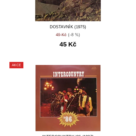
DOSTAVNÍK (1975)
49 Kč
(–8 %)
45 Kč
AKCE