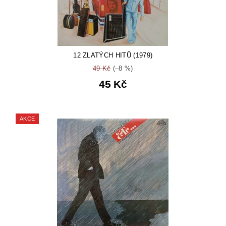
12 ZLATÝCH HITŮ (1979)
49 Kč
(–8 %)
45 Kč
AKCE