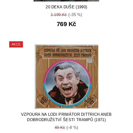
20 DEKA DUŠE (1990)
1 199 Kč
(–35 %)
769 Kč
AKCE
VZPOURA NA LODI PRIMÁTOR DITTRICH ANEB
DOBRODRUŽSTVÍ ŠESTI TRAMPŮ (1971)
49 Kč
(–8 %)