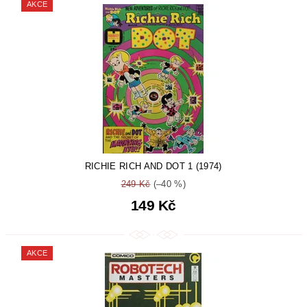
AKCE
RICHIE RICH AND DOT 1 (1974)
249 Kč
(–40 %)
149 Kč
AKCE