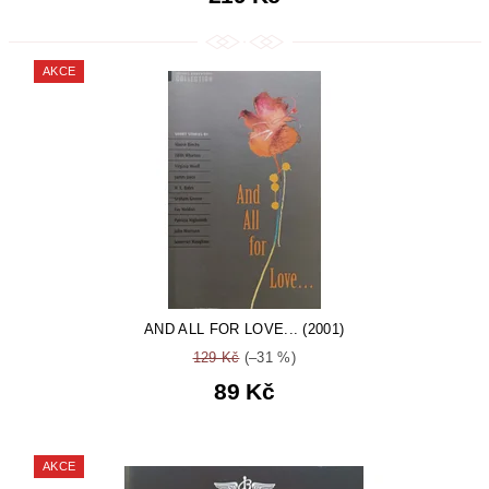
AKCE
AND ALL FOR LOVE... (2001)
129 Kč
(–31 %)
89 Kč
AKCE