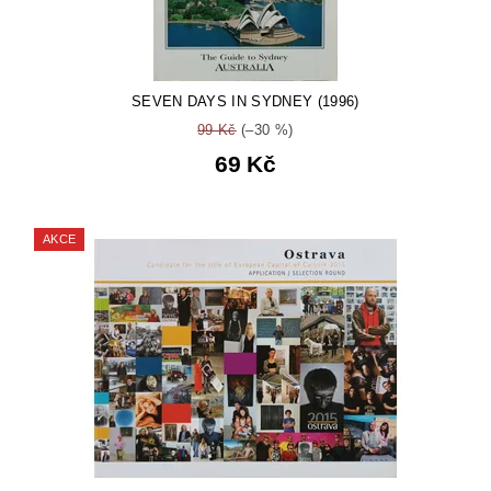
SEVEN DAYS IN SYDNEY (1996)
99 Kč
(–30 %)
69 Kč
AKCE