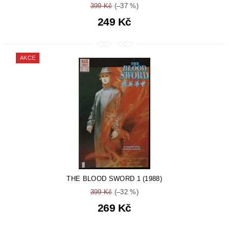
399 Kč
(–37 %)
249 Kč
AKCE
THE BLOOD SWORD 1 (1988)
399 Kč
(–32 %)
269 Kč