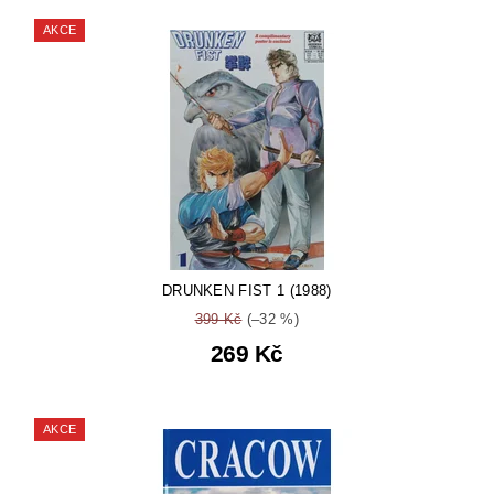
AKCE
DRUNKEN FIST 1 (1988)
399 Kč
(–32 %)
269 Kč
AKCE