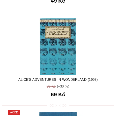
49 Kč
ALICE'S ADVENTURES IN WONDERLAND (1993)
99 Kč
(–30 %)
69 Kč
AKCE