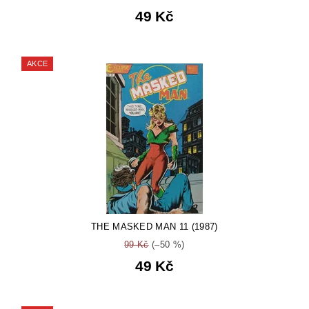
49 Kč
AKCE
THE MASKED MAN 11 (1987)
99 Kč
(–50 %)
49 Kč