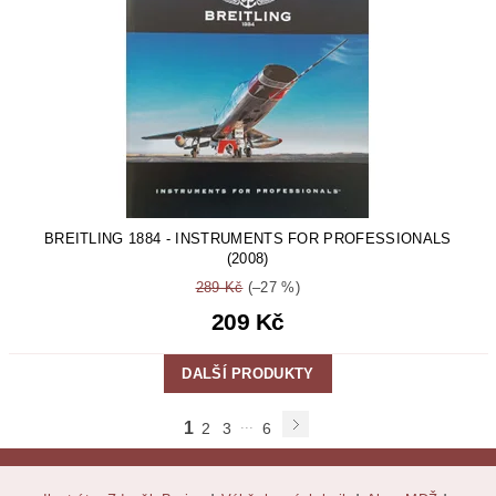
BREITLING 1884 - INSTRUMENTS FOR PROFESSIONALS
(2008)
289 Kč
(–27 %)
209 Kč
DALŠÍ PRODUKTY
...
1
2
3
6