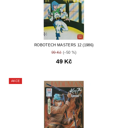
ROBOTECH MASTERS 12 (1986)
99 Kč
(–50 %)
49 Kč
AKCE