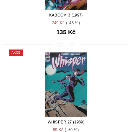
KABOOM 3 (1997)
249 Kč
(–45 %)
135 Kč
AKCE
WHISPER 27 (1989)
99 Kč
(–50 %)