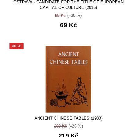
OSTRAVA - CANDIDATE FOR THE TITLE OF EUROPEAN
CAPITAL OF CULTURE (2015)
99 Kč
(–30 %)
69 Kč
AKCE
ANCIENT CHINESE FABLES (1983)
299 Kč
(–26 %)
219 Kč