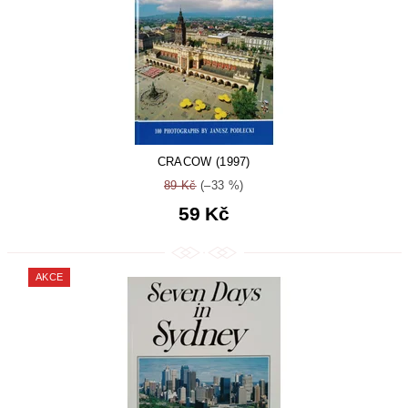
CRACOW (1997)
89 Kč
(–33 %)
59 Kč
AKCE