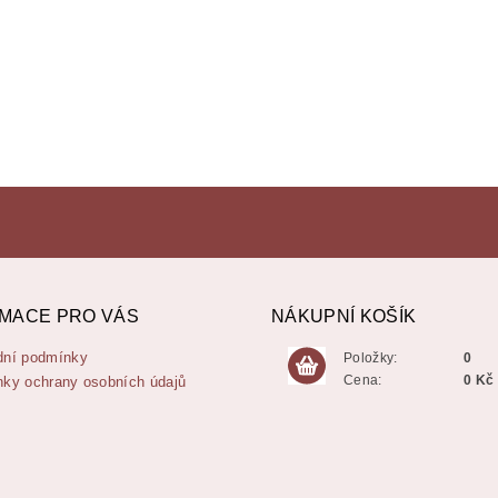
MACE PRO VÁS
NÁKUPNÍ KOŠÍK
ní podmínky
Položky:
0
Cena:
0 Kč
ky ochrany osobních údajů