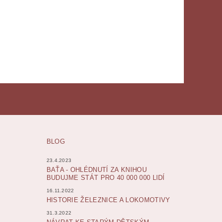
BLOG
23.4.2023
BAŤA - OHLÉDNUTÍ ZA KNIHOU
BUDUJME STÁT PRO 40 000 000 LIDÍ
16.11.2022
HISTORIE ŽELEZNICE A LOKOMOTIVY
31.3.2022