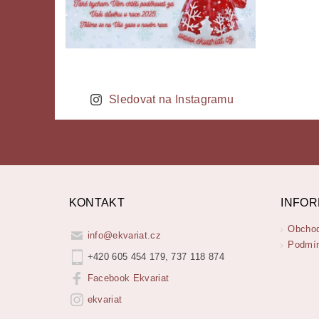
Sledovat na Instagramu
KONTAKT
INFOR
Obchod
info
@
ekvariat.cz
Podmín
+420 605 454 179, 737 118 874
Facebook Ekvariat
ekvariat