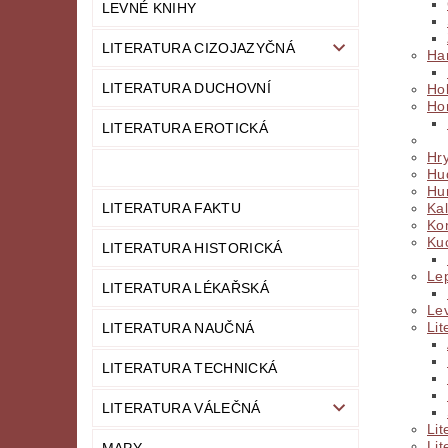
LEVNÉ KNIHY
LITERATURA CIZOJAZYČNÁ
Ha
LITERATURA DUCHOVNÍ
Ho
Ho
LITERATURA EROTICKÁ
Hr
Hu
Hu
LITERATURA FAKTU
Ka
Ko
Ku
LITERATURA HISTORICKÁ
Le
LITERATURA LÉKAŘSKÁ
Le
Lit
LITERATURA NAUČNÁ
LITERATURA TECHNICKÁ
LITERATURA VÁLEČNÁ
Lit
Lit