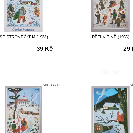
SE STROMEČKEM (1938)
DĚTI V ZIMĚ (1955)
39 Kč
29
Kód:
13747
K