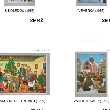
S KOLEDOU (1955)
VEVERKA (1955)
29 Kč
29
Kód:
13750
K
ÁNOČNÍHO STROMKU (1955)
VÁNOČNÍ KAPR (1955)