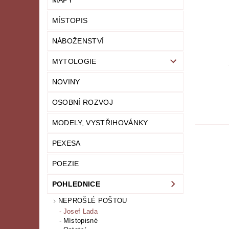
MAPY
MÍSTOPIS
NÁBOŽENSTVÍ
MYTOLOGIE
NOVINY
OSOBNÍ ROZVOJ
MODELY, VYSTŘIHOVÁNKY
PEXESA
POEZIE
POHLEDNICE
NEPROŠLÉ POŠTOU
Josef Lada
Místopisné