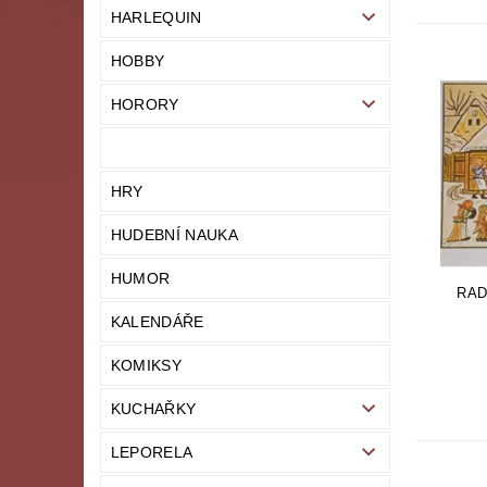
HARLEQUIN
HOBBY
HORORY
HRY
HUDEBNÍ NAUKA
HUMOR
RAD
KALENDÁŘE
KOMIKSY
KUCHAŘKY
LEPORELA