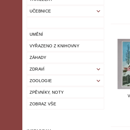
UČEBNICE
UMĚNÍ
VYŘAZENO Z KNIHOVNY
ZÁHADY
ZDRAVÍ
ZOOLOGIE
ZPĚVNÍKY, NOTY
ZOBRAZ VŠE