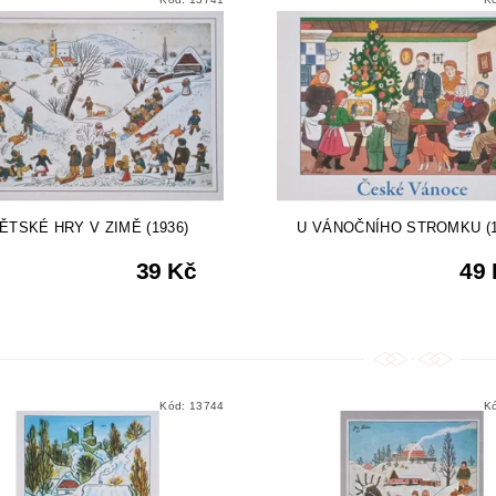
ĚTSKÉ HRY V ZIMĚ (1936)
U VÁNOČNÍHO STROMKU (1
39 Kč
49
Kód:
13744
K