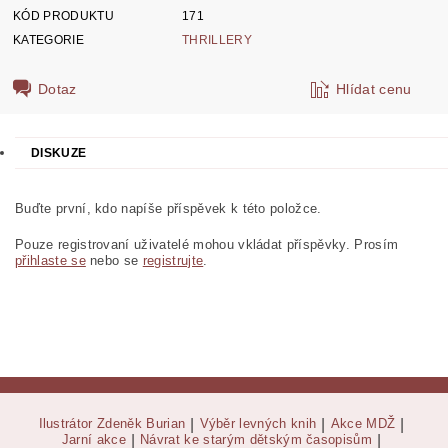
KÓD PRODUKTU
171
KATEGORIE
THRILLERY
Dotaz
Hlídat cenu
DISKUZE
Buďte první, kdo napíše příspěvek k této položce.
Pouze registrovaní uživatelé mohou vkládat příspěvky. Prosím
přihlaste se
nebo se
registrujte
.
Ilustrátor Zdeněk Burian
|
Výběr levných knih
|
Akce MDŽ
|
Jarní akce
|
Návrat ke starým dětským časopisům
|