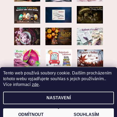
Tento web používá soubory cookie. Dalším procházením
tohoto webu vyjadřujete souhlas s jejich používáním..
Více informací
zde
.
NASTAVENÍ
2026 © EKVARIAT, všechna práva vyhrazena
Vytvořil Shoptet
ODMÍTNOUT
SOUHLASÍM