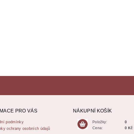
MACE PRO VÁS
NÁKUPNÍ KOŠÍK
ní podmínky
Položky:
0
Cena:
0 Kč
ky ochrany osobních údajů