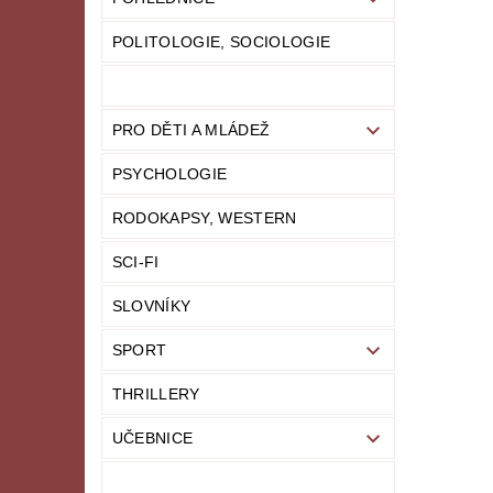
POLITOLOGIE, SOCIOLOGIE
PRO DĚTI A MLÁDEŽ
PSYCHOLOGIE
RODOKAPSY, WESTERN
SCI-FI
SLOVNÍKY
SPORT
THRILLERY
UČEBNICE