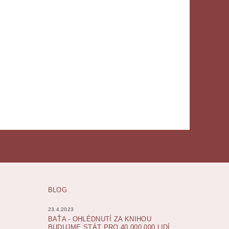
BLOG
23.4.2023
BAŤA - OHLÉDNUTÍ ZA KNIHOU
BUDUJME STÁT PRO 40 000 000 LIDÍ