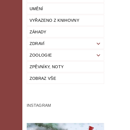
UMĚNÍ
VYŘAZENO Z KNIHOVNY
ZÁHADY
ZDRAVÍ
ZOOLOGIE
ZPĚVNÍKY, NOTY
ZOBRAZ VŠE
INSTAGRAM