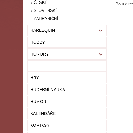
ČESKÉ
Pouze reg
SLOVENSKÉ
ZAHRANIČNÍ
HARLEQUIN
HOBBY
HORORY
HRY
HUDEBNÍ NAUKA
HUMOR
KALENDÁŘE
KOMIKSY