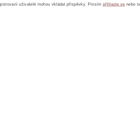
istrovaní uživatelé mohou vkládat příspěvky. Prosím
přihlaste se
nebo 