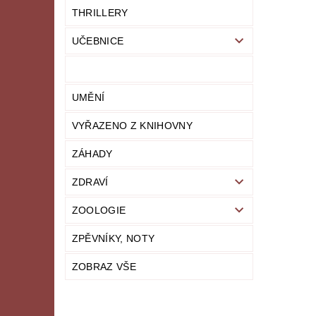
THRILLERY
UČEBNICE
UMĚNÍ
VYŘAZENO Z KNIHOVNY
ZÁHADY
ZDRAVÍ
ZOOLOGIE
ZPĚVNÍKY, NOTY
ZOBRAZ VŠE