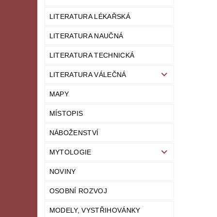
LITERATURA LÉKAŘSKÁ
LITERATURA NAUČNÁ
LITERATURA TECHNICKÁ
LITERATURA VÁLEČNÁ
MAPY
MÍSTOPIS
NÁBOŽENSTVÍ
MYTOLOGIE
NOVINY
OSOBNÍ ROZVOJ
MODELY, VYSTŘIHOVÁNKY