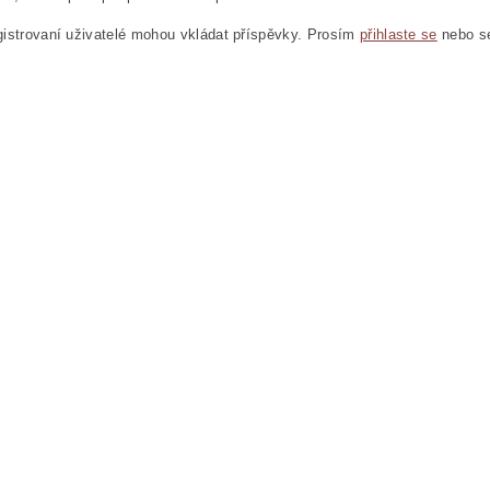
istrovaní uživatelé mohou vkládat příspěvky. Prosím
přihlaste se
nebo 