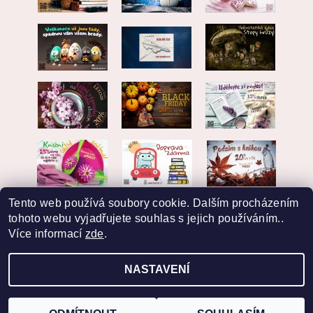
Tento web používá soubory cookie. Dalším procházením
tohoto webu vyjadřujete souhlas s jejich používáním..
Více informací
zde
.
NASTAVENÍ
2026 © EKVARIAT, všechna práva vyhrazena
Vytvořil Shoptet