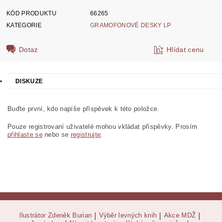
KÓD PRODUKTU
66265
KATEGORIE
GRAMOFONOVÉ DESKY LP
Dotaz
Hlídat cenu
DISKUZE
Buďte první, kdo napíše příspěvek k této položce.
Pouze registrovaní uživatelé mohou vkládat příspěvky. Prosím
přihlaste se
nebo se
registrujte
.
Ilustrátor Zdeněk Burian
|
Výběr levných knih
|
Akce MDŽ
|