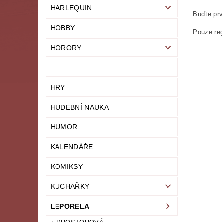
HARLEQUIN
Buďte prv
HOBBY
Pouze reg
HORORY
HRY
HUDEBNÍ NAUKA
HUMOR
KALENDÁŘE
KOMIKSY
KUCHAŘKY
LEPORELA