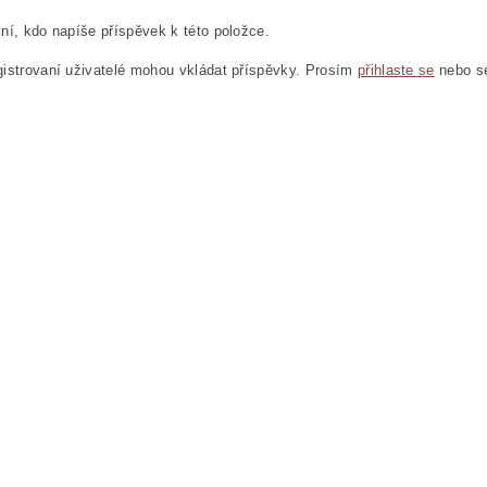
ní, kdo napíše příspěvek k této položce.
istrovaní uživatelé mohou vkládat příspěvky. Prosím
přihlaste se
nebo 