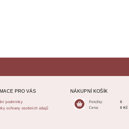
MACE PRO VÁS
NÁKUPNÍ KOŠÍK
ní podmínky
Položky:
0
Cena:
0 Kč
ky ochrany osobních údajů