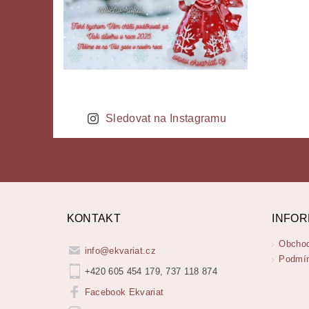
Sledovat na Instagramu
KONTAKT
INFOR
Obchod
info
@
ekvariat.cz
Podmín
+420 605 454 179, 737 118 874
Facebook Ekvariat