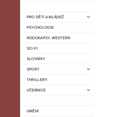
PRO DĚTI A MLÁDEŽ
PSYCHOLOGIE
RODOKAPSY, WESTERN
SCI-FI
SLOVNÍKY
SPORT
THRILLERY
UČEBNICE
UMĚNÍ