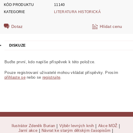
KÓD PRODUKTU
11140
KATEGORIE
LITERATURA HISTORICKÁ
Dotaz
Hlídat cenu
DISKUZE
Buďte první, kdo napíše příspěvek k této položce.
Pouze registrovaní uživatelé mohou vkládat příspěvky. Prosím
přihlaste se
nebo se
registrujte
.
Ilustrátor Zdeněk Burian
|
Výběr levných knih
|
Akce MDŽ
|
Jarní akce
|
Návrat ke starým dětským časopisům
|