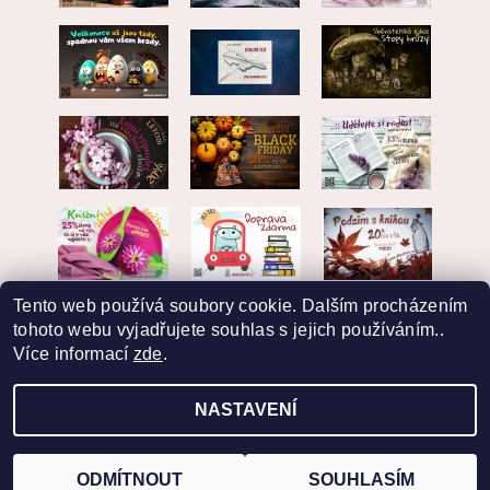
Tento web používá soubory cookie. Dalším procházením
tohoto webu vyjadřujete souhlas s jejich používáním..
Více informací
zde
.
NASTAVENÍ
2026 © EKVARIAT, všechna práva vyhrazena
Vytvořil Shoptet
ODMÍTNOUT
SOUHLASÍM