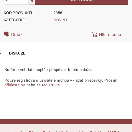
KÓD PRODUKTU
2858
KATEGORIE
NOVINY
Dotaz
Hlídat cenu
DISKUZE
Buďte první, kdo napíše příspěvek k této položce.
Pouze registrovaní uživatelé mohou vkládat příspěvky. Prosím
přihlaste se
nebo se
registrujte
.