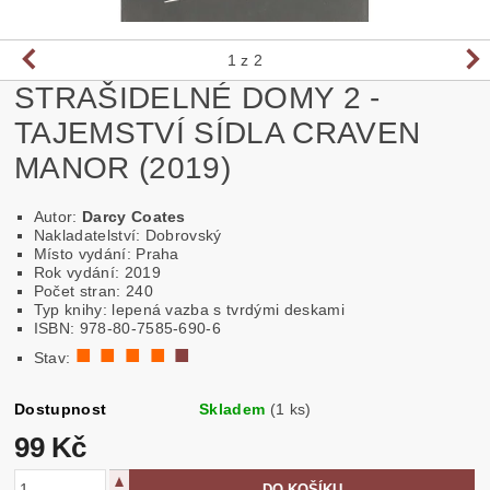
1
z 2
STRAŠIDELNÉ DOMY 2 -
TAJEMSTVÍ SÍDLA CRAVEN
MANOR (2019)
Autor:
Darcy Coates
Nakladatelství: Dobrovský
Místo vydání: Praha
Rok vydání: 2019
Počet stran: 240
Typ knihy: lepená vazba s tvrdými deskami
ISBN: 978-80-7585-690-6
■ ■ ■ ■
■
Stav:
Dostupnost
Skladem
(1 ks)
99 Kč