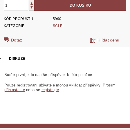
KÓD PRODUKTU
5990
KATEGORIE
SCI-FI
Dotaz
Hlídat cenu
DISKUZE
Buďte první, kdo napíše příspěvek k této položce.
Pouze registrovaní uživatelé mohou vkládat příspěvky. Prosím
přihlaste se
nebo se
registrujte
.