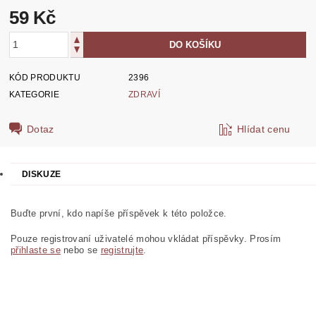
59 Kč
KÓD PRODUKTU
2396
KATEGORIE
ZDRAVÍ
Dotaz
Hlídat cenu
DISKUZE
Buďte první, kdo napíše příspěvek k této položce.
Pouze registrovaní uživatelé mohou vkládat příspěvky. Prosím
přihlaste se
nebo se
registrujte
.