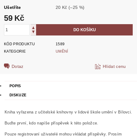
Ušetříte
20 Kč
(–25 %)
59 Kč
KÓD PRODUKTU
1589
KATEGORIE
UMĚNÍ
Dotaz
Hlídat cenu
POPIS
DISKUZE
Kniha vyřazena z učitelské knihovny v lidové škole umění v Bílovci.
Buďte první, kdo napíše příspěvek k této položce.
Pouze registrovaní uživatelé mohou vkládat příspěvky. Prosím