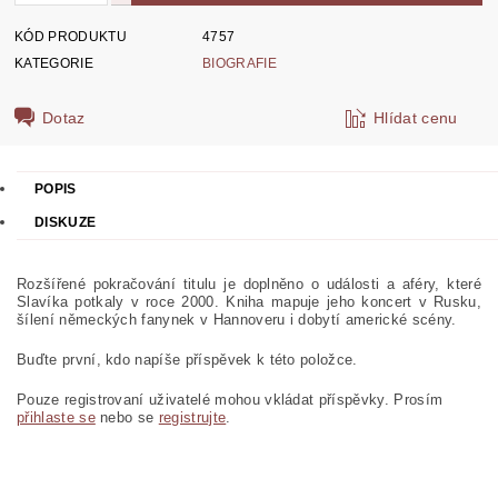
KÓD PRODUKTU
4757
KATEGORIE
BIOGRAFIE
Dotaz
Hlídat cenu
POPIS
DISKUZE
Rozšířené pokračování titulu je doplněno o události a aféry, které
Slavíka potkaly v roce 2000. Kniha mapuje jeho koncert v Rusku,
šílení německých fanynek v Hannoveru i dobytí americké scény.
Buďte první, kdo napíše příspěvek k této položce.
Pouze registrovaní uživatelé mohou vkládat příspěvky. Prosím
přihlaste se
nebo se
registrujte
.