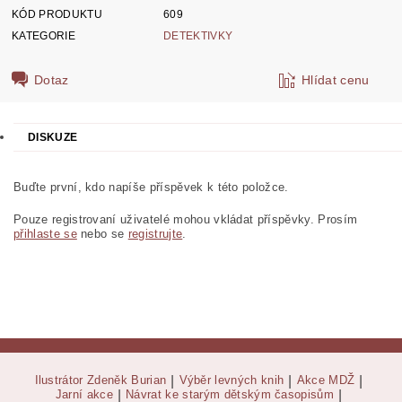
KÓD PRODUKTU
609
KATEGORIE
DETEKTIVKY
Dotaz
Hlídat cenu
DISKUZE
Buďte první, kdo napíše příspěvek k této položce.
Pouze registrovaní uživatelé mohou vkládat příspěvky. Prosím
přihlaste se
nebo se
registrujte
.
Ilustrátor Zdeněk Burian
|
Výběr levných knih
|
Akce MDŽ
|
Jarní akce
|
Návrat ke starým dětským časopisům
|