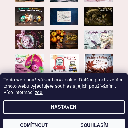
Tento web používá soubory cookie. Dalším procházením
tohoto webu vyjadřujete souhlas s jejich používáním..
Více informací
zde
.
NASTAVENÍ
2026 © EKVARIAT, všechna práva vyhrazena
Vytvořil Shoptet
ODMÍTNOUT
SOUHLASÍM