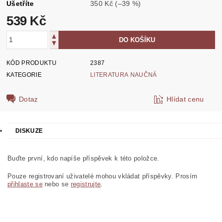
Ušetříte
350 Kč
(–39 %)
539 Kč
KÓD PRODUKTU
2387
KATEGORIE
LITERATURA NAUČNÁ
Dotaz
Hlídat cenu
DISKUZE
Buďte první, kdo napíše příspěvek k této položce.
Pouze registrovaní uživatelé mohou vkládat příspěvky. Prosím
přihlaste se
nebo se
registrujte
.