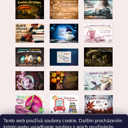
Tento web používá soubory cookie. Dalším procházením
tohoto webu vyjadřujete souhlas s jejich používáním..