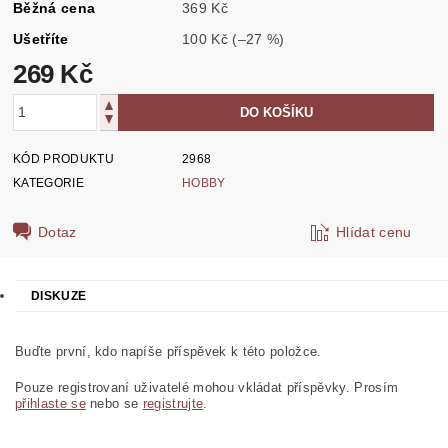
Běžná cena
369 Kč
Ušetříte
100 Kč
(–27 %)
269 Kč
KÓD PRODUKTU
2968
KATEGORIE
HOBBY
Dotaz
Hlídat cenu
DISKUZE
Buďte první, kdo napíše příspěvek k této položce.
Pouze registrovaní uživatelé mohou vkládat příspěvky. Prosím
přihlaste se
nebo se
registrujte
.