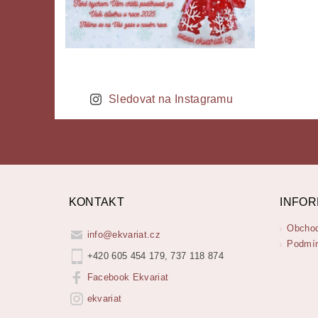
Sledovat na Instagramu
KONTAKT
INFOR
Obchod
info
@
ekvariat.cz
Podmín
+420 605 454 179, 737 118 874
Facebook Ekvariat
ekvariat