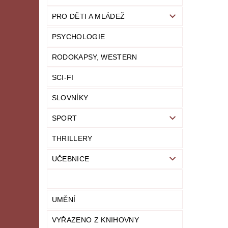
PRO DĚTI A MLÁDEŽ
PSYCHOLOGIE
RODOKAPSY, WESTERN
SCI-FI
SLOVNÍKY
SPORT
THRILLERY
UČEBNICE
UMĚNÍ
VYŘAZENO Z KNIHOVNY