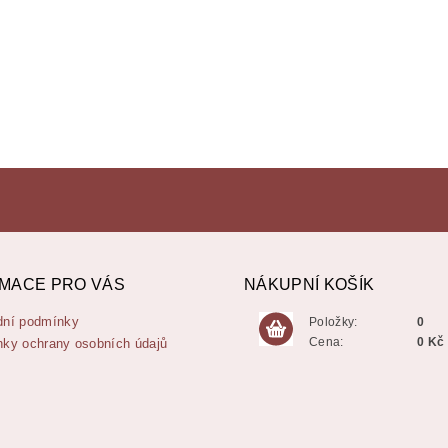
MACE PRO VÁS
NÁKUPNÍ KOŠÍK
ní podmínky
Položky:
0
Cena:
0 Kč
ky ochrany osobních údajů