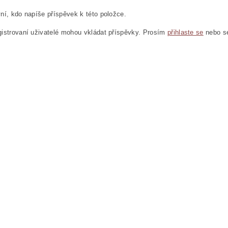
ní, kdo napíše příspěvek k této položce.
istrovaní uživatelé mohou vkládat příspěvky. Prosím
přihlaste se
nebo 