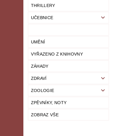
THRILLERY
UČEBNICE
UMĚNÍ
VYŘAZENO Z KNIHOVNY
ZÁHADY
ZDRAVÍ
ZOOLOGIE
ZPĚVNÍKY, NOTY
ZOBRAZ VŠE