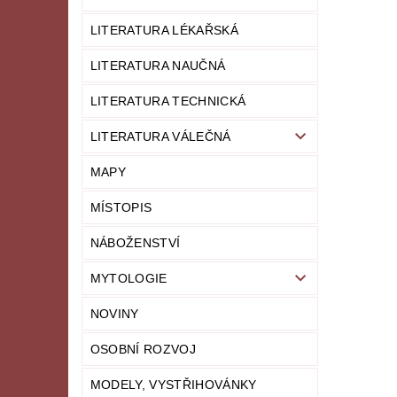
LITERATURA LÉKAŘSKÁ
LITERATURA NAUČNÁ
LITERATURA TECHNICKÁ
LITERATURA VÁLEČNÁ
MAPY
MÍSTOPIS
NÁBOŽENSTVÍ
MYTOLOGIE
NOVINY
OSOBNÍ ROZVOJ
MODELY, VYSTŘIHOVÁNKY