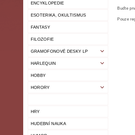
ENCYKLOPEDIE
Buďte prv
ESOTERIKA, OKULTISMUS
Pouze reg
FANTASY
FILOZOFIE
GRAMOFONOVÉ DESKY LP
HARLEQUIN
HOBBY
HORORY
HRY
HUDEBNÍ NAUKA