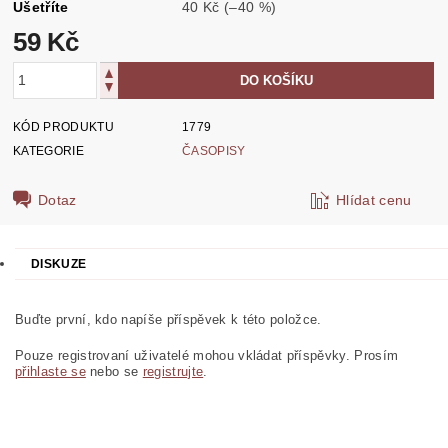
Ušetříte
40 Kč
(–40 %)
59 Kč
KÓD PRODUKTU
1779
KATEGORIE
ČASOPISY
Dotaz
Hlídat cenu
DISKUZE
Buďte první, kdo napíše příspěvek k této položce.
Pouze registrovaní uživatelé mohou vkládat příspěvky. Prosím
přihlaste se
nebo se
registrujte
.