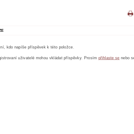
ZE
ní, kdo napíše příspěvek k této položce.
istrovaní uživatelé mohou vkládat příspěvky. Prosím
přihlaste se
nebo 