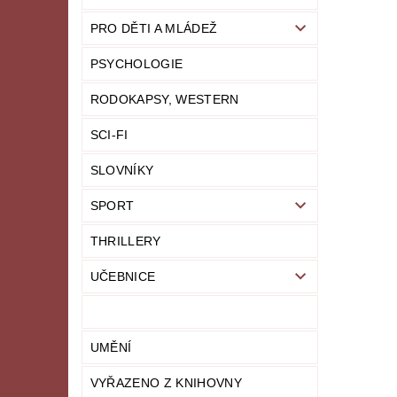
PRO DĚTI A MLÁDEŽ
PSYCHOLOGIE
RODOKAPSY, WESTERN
SCI-FI
SLOVNÍKY
SPORT
THRILLERY
UČEBNICE
UMĚNÍ
VYŘAZENO Z KNIHOVNY