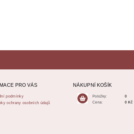
MACE PRO VÁS
NÁKUPNÍ KOŠÍK
ní podmínky
Položky:
0
Cena:
0 Kč
ky ochrany osobních údajů