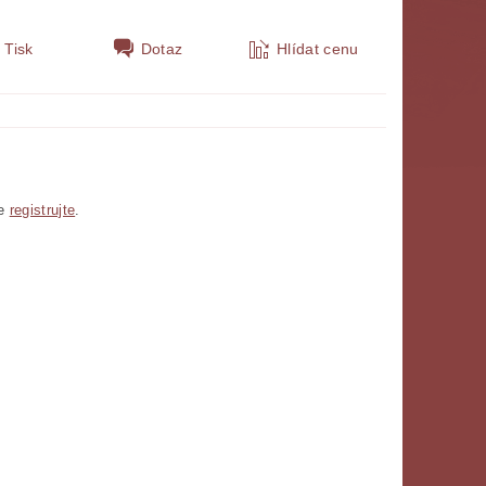
Tisk
Dotaz
Hlídat cenu
se
registrujte
.