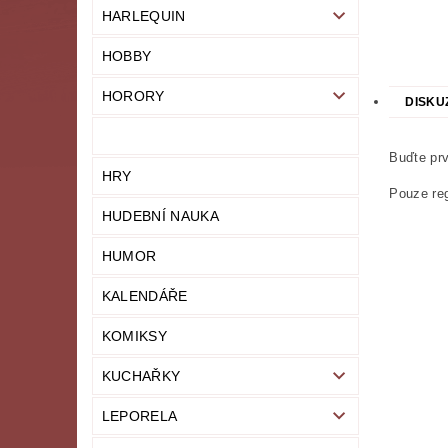
HARLEQUIN
HOBBY
HORORY
DISKU
Buďte prv
HRY
Pouze reg
HUDEBNÍ NAUKA
HUMOR
KALENDÁŘE
KOMIKSY
KUCHAŘKY
LEPORELA