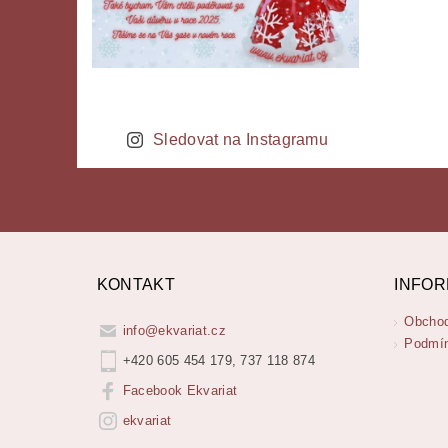
Sledovat na Instagramu
KONTAKT
INFOR
Obchod
info
@
ekvariat.cz
Podmín
+420 605 454 179, 737 118 874
Facebook Ekvariat
ekvariat