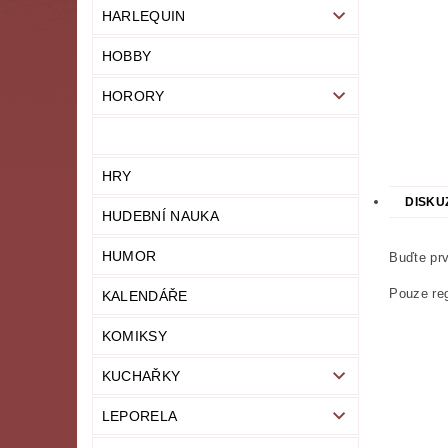
HARLEQUIN
HOBBY
HORORY
HRY
DISKU
HUDEBNÍ NAUKA
HUMOR
Buďte prv
Pouze reg
KALENDÁŘE
KOMIKSY
KUCHAŘKY
LEPORELA