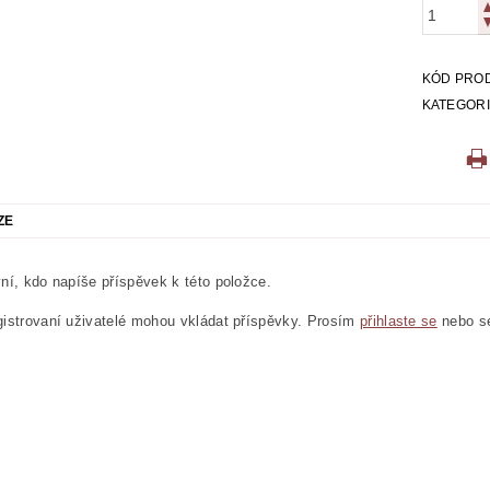
KÓD PRO
KATEGOR
ZE
ní, kdo napíše příspěvek k této položce.
istrovaní uživatelé mohou vkládat příspěvky. Prosím
přihlaste se
nebo 