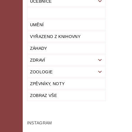
UČEBNICE
UMĚNÍ
VYŘAZENO Z KNIHOVNY
ZÁHADY
ZDRAVÍ
ZOOLOGIE
ZPĚVNÍKY, NOTY
ZOBRAZ VŠE
INSTAGRAM