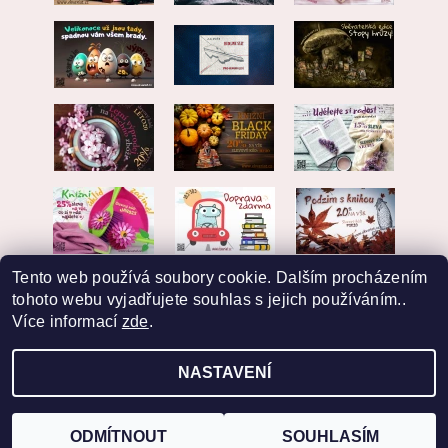
Tento web používá soubory cookie. Dalším procházením
tohoto webu vyjadřujete souhlas s jejich používáním..
Více informací
zde
.
NASTAVENÍ
2026 © EKVARIAT, všechna práva vyhrazena
Vytvořil Shoptet
ODMÍTNOUT
SOUHLASÍM