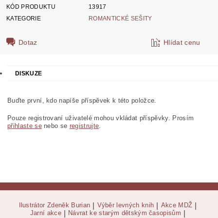
KÓD PRODUKTU
13917
KATEGORIE
ROMANTICKÉ SEŠITY
Dotaz
Hlídat cenu
DISKUZE
Buďte první, kdo napíše příspěvek k této položce.
Pouze registrovaní uživatelé mohou vkládat příspěvky. Prosím
přihlaste se
nebo se
registrujte
.
Ilustrátor Zdeněk Burian
|
Výběr levných knih
|
Akce MDŽ
|
Jarní akce
|
Návrat ke starým dětským časopisům
|