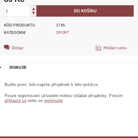
KÓD PRODUKTU
1745
KATEGORIE
SPORT
Dotaz
Hlídat cenu
DISKUZE
Buďte první, kdo napíše příspěvek k této položce.
Pouze registrovaní uživatelé mohou vkládat příspěvky. Prosím
přihlaste se
nebo se
registrujte
.