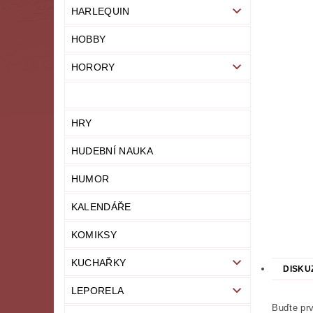
HARLEQUIN
HOBBY
HORORY
HRY
HUDEBNÍ NAUKA
HUMOR
KALENDÁŘE
KOMIKSY
KUCHAŘKY
DISKU
LEPORELA
Buďte prv