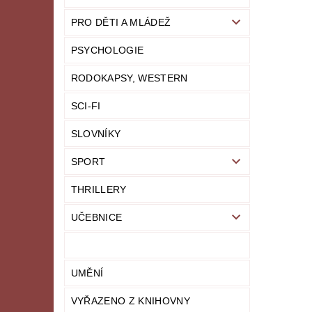
PRO DĚTI A MLÁDEŽ
PSYCHOLOGIE
RODOKAPSY, WESTERN
SCI-FI
SLOVNÍKY
SPORT
THRILLERY
UČEBNICE
UMĚNÍ
VYŘAZENO Z KNIHOVNY