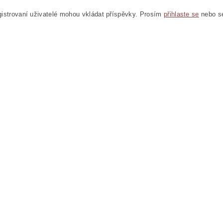
istrovaní uživatelé mohou vkládat příspěvky. Prosím
přihlaste se
nebo 