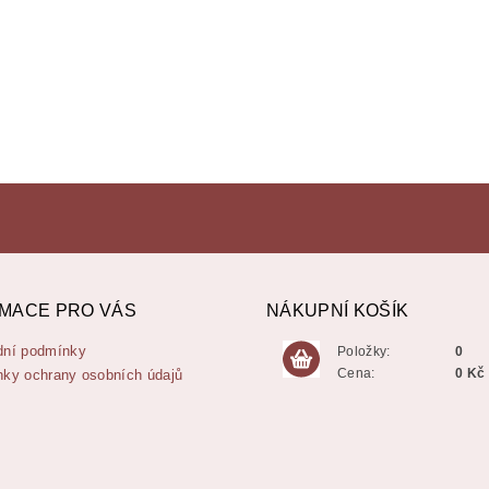
MACE PRO VÁS
NÁKUPNÍ KOŠÍK
ní podmínky
Položky:
0
Cena:
0 Kč
ky ochrany osobních údajů