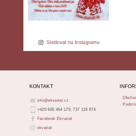
Sledovat na Instagramu
KONTAKT
INFOR
Obchod
info
@
ekvariat.cz
Podmín
+420 605 454 179, 737 118 874
Facebook Ekvariat
ekvariat