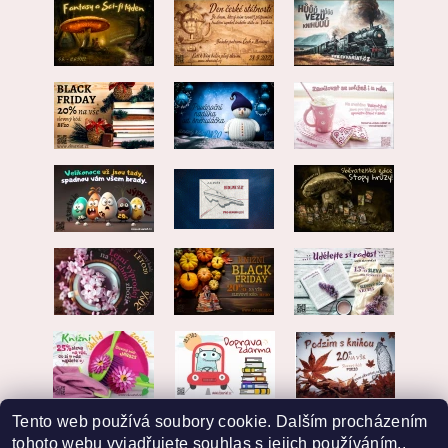
Tento web používá soubory cookie. Dalším procházením
tohoto webu vyjadřujete souhlas s jejich používáním..