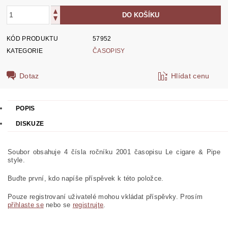
KÓD PRODUKTU
57952
KATEGORIE
ČASOPISY
Dotaz
Hlídat cenu
POPIS
DISKUZE
Soubor obsahuje 4 čísla ročníku 2001 časopisu Le cigare & Pipe
style.
Buďte první, kdo napíše příspěvek k této položce.
Pouze registrovaní uživatelé mohou vkládat příspěvky. Prosím
přihlaste se
nebo se
registrujte
.