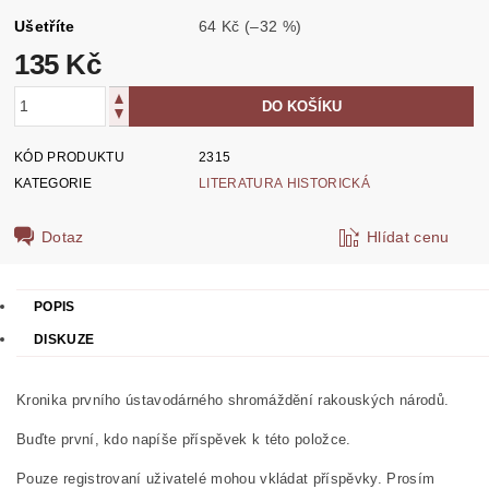
Ušetříte
64 Kč
(–32 %)
135 Kč
KÓD PRODUKTU
2315
KATEGORIE
LITERATURA HISTORICKÁ
Dotaz
Hlídat cenu
POPIS
DISKUZE
Kronika prvního ústavodárného shromáždění rakouských národů.
Buďte první, kdo napíše příspěvek k této položce.
Pouze registrovaní uživatelé mohou vkládat příspěvky. Prosím