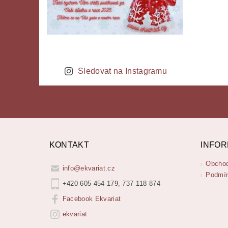
Sledovat na Instagramu
KONTAKT
INFOR
Obchod
info
@
ekvariat.cz
Podmín
+420 605 454 179, 737 118 874
Facebook Ekvariat
ekvariat