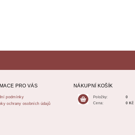
MACE PRO VÁS
NÁKUPNÍ KOŠÍK
ní podmínky
Položky:
0
Cena:
0 Kč
ky ochrany osobních údajů