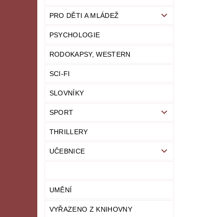
PRO DĚTI A MLÁDEŽ
PSYCHOLOGIE
RODOKAPSY, WESTERN
SCI-FI
SLOVNÍKY
SPORT
THRILLERY
UČEBNICE
UMĚNÍ
VYŘAZENO Z KNIHOVNY