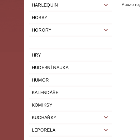
Pouze reg
HARLEQUIN
HOBBY
HORORY
HRY
HUDEBNÍ NAUKA
HUMOR
KALENDÁŘE
KOMIKSY
KUCHAŘKY
LEPORELA