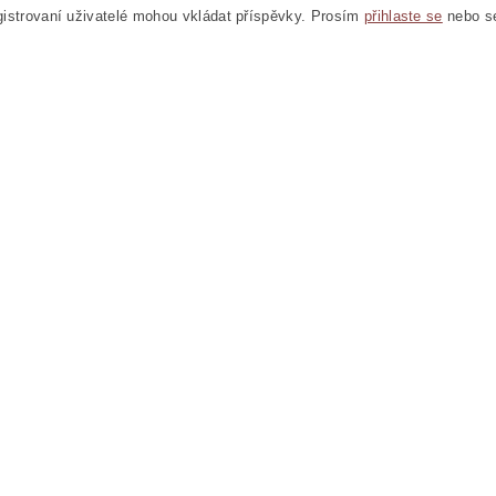
istrovaní uživatelé mohou vkládat příspěvky. Prosím
přihlaste se
nebo 