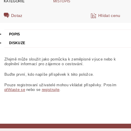
KATEGORIE
MÍSTOPIS
Dotaz
Hlídat cenu
POPIS
DISKUZE
Zřejmě může sloužit jako pomůcka k zeměpisné výuce nebo k
doplnění informací pro zájemce o cestování.
Buďte první, kdo napíše příspěvek k této položce.
Pouze registrovaní uživatelé mohou vkládat příspěvky. Prosím
přihlaste se
nebo se
registrujte
.