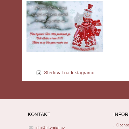
Sledovat na Instagramu
KONTAKT
INFOR
Obchod
info
@
ekvariat.cz