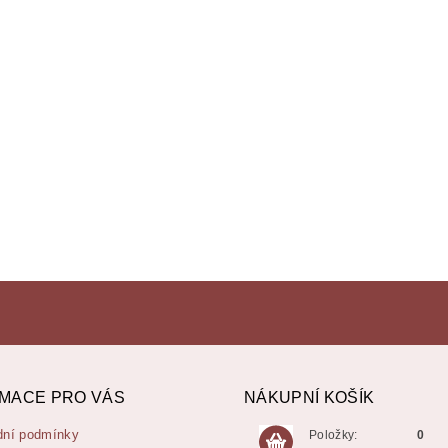
MACE PRO VÁS
NÁKUPNÍ KOŠÍK
ní podmínky
Položky:
0