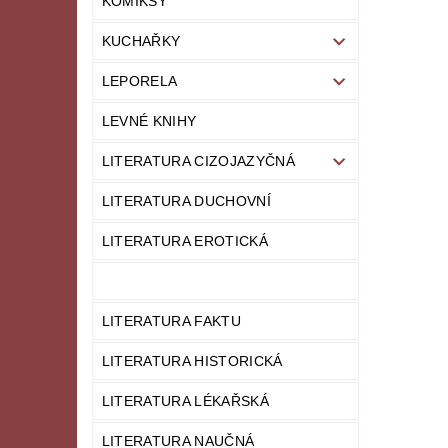
KOMIKSY
KUCHAŘKY
LEPORELA
LEVNÉ KNIHY
LITERATURA CIZOJAZYČNÁ
LITERATURA DUCHOVNÍ
LITERATURA EROTICKÁ
LITERATURA FAKTU
LITERATURA HISTORICKÁ
LITERATURA LÉKAŘSKÁ
LITERATURA NAUČNÁ