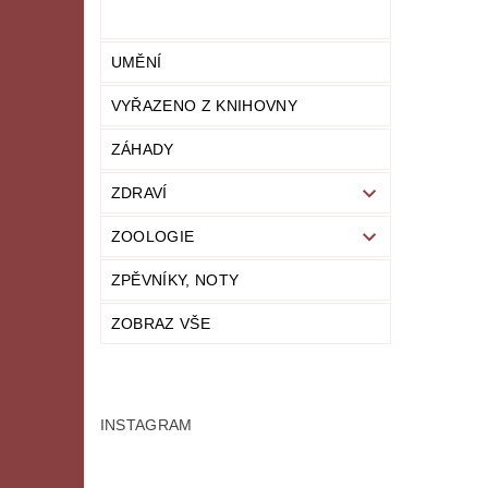
UMĚNÍ
VYŘAZENO Z KNIHOVNY
ZÁHADY
ZDRAVÍ
ZOOLOGIE
ZPĚVNÍKY, NOTY
ZOBRAZ VŠE
INSTAGRAM