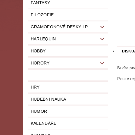
FANTASY
FILOZOFIE
GRAMOFONOVÉ DESKY LP
HARLEQUIN
HOBBY
DISKU
HORORY
Buďte prv
Pouze reg
HRY
HUDEBNÍ NAUKA
HUMOR
KALENDÁŘE