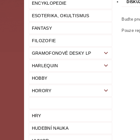
DISKU
ENCYKLOPEDIE
ESOTERIKA, OKULTISMUS
Buďte prv
FANTASY
Pouze reg
FILOZOFIE
GRAMOFONOVÉ DESKY LP
HARLEQUIN
HOBBY
HORORY
HRY
HUDEBNÍ NAUKA