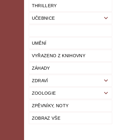
THRILLERY
UČEBNICE
UMĚNÍ
VYŘAZENO Z KNIHOVNY
ZÁHADY
ZDRAVÍ
ZOOLOGIE
ZPĚVNÍKY, NOTY
ZOBRAZ VŠE