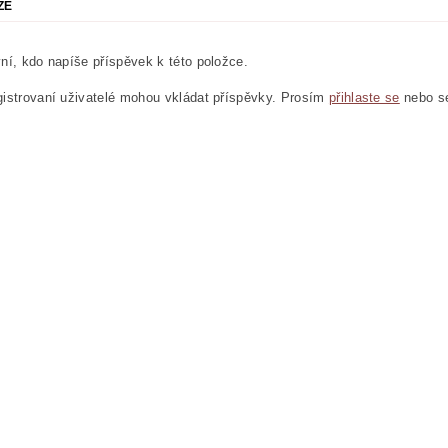
ZE
ní, kdo napíše příspěvek k této položce.
istrovaní uživatelé mohou vkládat příspěvky. Prosím
přihlaste se
nebo 