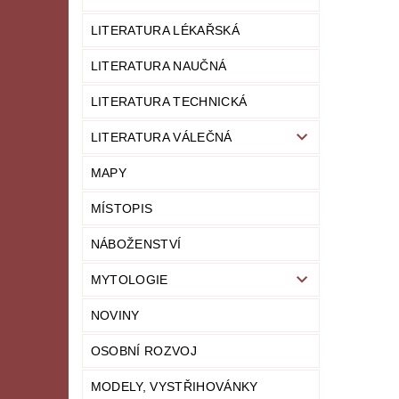
LITERATURA LÉKAŘSKÁ
LITERATURA NAUČNÁ
LITERATURA TECHNICKÁ
LITERATURA VÁLEČNÁ
MAPY
MÍSTOPIS
NÁBOŽENSTVÍ
MYTOLOGIE
NOVINY
OSOBNÍ ROZVOJ
MODELY, VYSTŘIHOVÁNKY