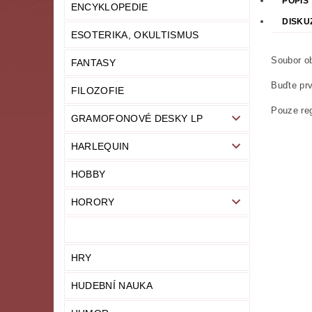
POPIS
ENCYKLOPEDIE
DISKU
ESOTERIKA, OKULTISMUS
Soubor ob
FANTASY
Buďte prv
FILOZOFIE
Pouze reg
GRAMOFONOVÉ DESKY LP
HARLEQUIN
HOBBY
HORORY
HRY
HUDEBNÍ NAUKA