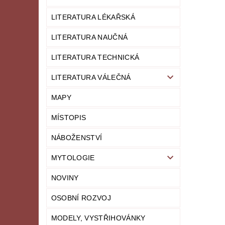
LITERATURA LÉKAŘSKÁ
LITERATURA NAUČNÁ
LITERATURA TECHNICKÁ
LITERATURA VÁLEČNÁ
MAPY
MÍSTOPIS
NÁBOŽENSTVÍ
MYTOLOGIE
NOVINY
OSOBNÍ ROZVOJ
MODELY, VYSTŘIHOVÁNKY