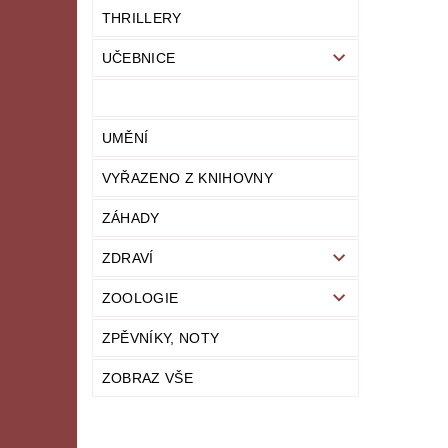
THRILLERY
UČEBNICE
UMĚNÍ
VYŘAZENO Z KNIHOVNY
ZÁHADY
ZDRAVÍ
ZOOLOGIE
ZPĚVNÍKY, NOTY
ZOBRAZ VŠE