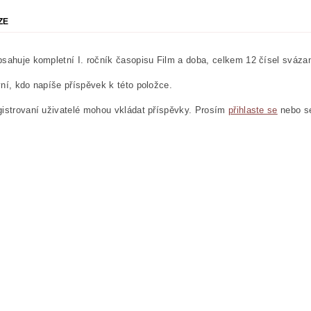
ZE
sahuje kompletní I. ročník časopisu Film a doba, celkem 12 čísel sváza
ní, kdo napíše příspěvek k této položce.
istrovaní uživatelé mohou vkládat příspěvky. Prosím
přihlaste se
nebo 