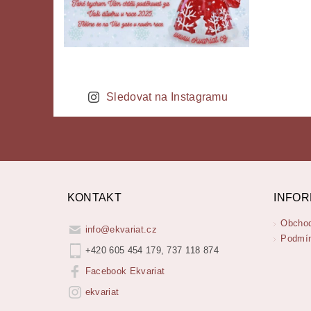
Sledovat na Instagramu
KONTAKT
INFOR
Obchod
info
@
ekvariat.cz
Podmín
+420 605 454 179, 737 118 874
Facebook Ekvariat
ekvariat