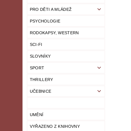
PRO DĚTI A MLÁDEŽ
PSYCHOLOGIE
RODOKAPSY, WESTERN
SCI-FI
SLOVNÍKY
SPORT
THRILLERY
UČEBNICE
UMĚNÍ
VYŘAZENO Z KNIHOVNY