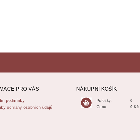
MACE PRO VÁS
NÁKUPNÍ KOŠÍK
ní podmínky
Položky:
0
Cena:
0 Kč
ky ochrany osobních údajů