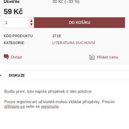
Ušetříte
30 Kč
(–33 %)
59 Kč
KÓD PRODUKTU
2718
KATEGORIE
LITERATURA DUCHOVNÍ
Dotaz
Hlídat cenu
DISKUZE
Buďte první, kdo napíše příspěvek k této položce.
Pouze registrovaní uživatelé mohou vkládat příspěvky. Prosím
přihlaste se
nebo se
registrujte
.