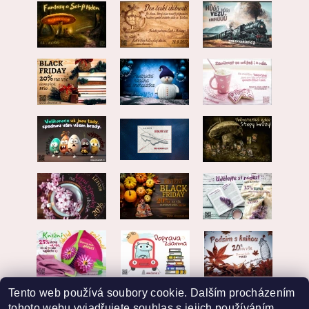
Tento web používá soubory cookie. Dalším procházením
tohoto webu vyjadřujete souhlas s jejich používáním..