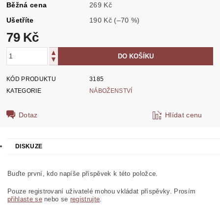
Běžná cena
269 Kč
Ušetříte
190 Kč
(–70 %)
79 Kč
KÓD PRODUKTU
3185
KATEGORIE
NÁBOŽENSTVÍ
Dotaz
Hlídat cenu
DISKUZE
Buďte první, kdo napíše příspěvek k této položce.
Pouze registrovaní uživatelé mohou vkládat příspěvky. Prosím
přihlaste se
nebo se
registrujte
.