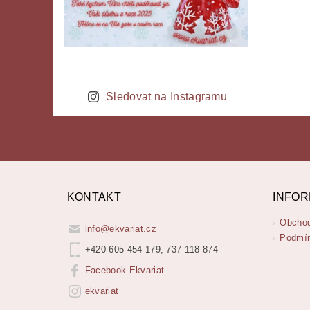
Sledovat na Instagramu
KONTAKT
INFOR
Obchod
info
@
ekvariat.cz
Podmín
+420 605 454 179, 737 118 874
Facebook Ekvariat
ekvariat