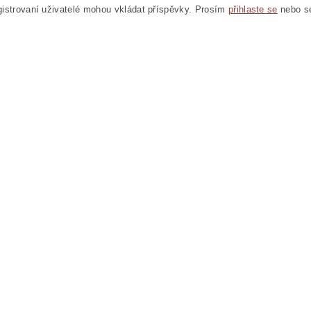
istrovaní uživatelé mohou vkládat příspěvky. Prosím
přihlaste se
nebo 