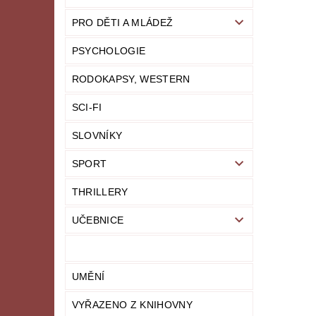
PRO DĚTI A MLÁDEŽ
PSYCHOLOGIE
RODOKAPSY, WESTERN
SCI-FI
SLOVNÍKY
SPORT
THRILLERY
UČEBNICE
UMĚNÍ
VYŘAZENO Z KNIHOVNY