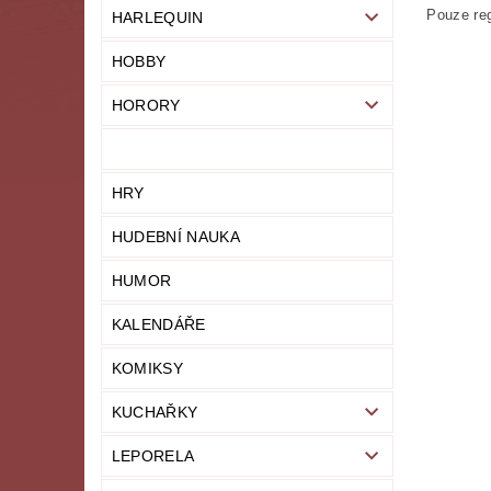
Pouze reg
HARLEQUIN
HOBBY
HORORY
HRY
HUDEBNÍ NAUKA
HUMOR
KALENDÁŘE
KOMIKSY
KUCHAŘKY
LEPORELA