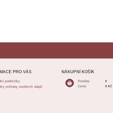
MACE PRO VÁS
NÁKUPNÍ KOŠÍK
ní podmínky
Položky:
0
Cena:
0 Kč
ky ochrany osobních údajů