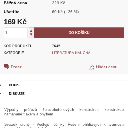
Běžná cena
229 Kč
Ušetříte
60 Kč
(–26 %)
169 Kč
KÓD PRODUKTU
7645
KATEGORIE
LITERATURA NAUČNÁ
Dotaz
Hlídat cenu
POPIS
DISKUZE
Výpočty průřezů železobetonových konstrukcí, konstrukce
namáhané tlakem a ohybem.
Svazek druhý - Vedlejší účinky Řešení přihlížející k tvárnosti